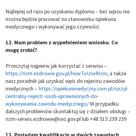
Najlepiej od razu po uzyskaniu dyplomu – bez wpisu nie
można będzie pracować na stanowisku opiekuna
medycznego i wykonywać jego czynności.
12. Mam problem z wypełnieniem wniosku. Co
mogę zrobić?
Przeczytaj najpierw jak korzystać z serwisu –
https://rizm.ezdrowie.gov.pl/howToUseRizm
, a także
nasz poradnik jak uzyskać wpis do rejestru zawodów
medycznych –
https://opiekunmedyczny.com.pl/ruszyl-
centralny-rejestr-osob-uprawnionych-do-
wykonywania-zawodu-medycznego/
W przypadku
dalszych problemów skontaktuj się z działem obsługi –
rizm-serwis.ezdrowie@cez.gov.pl lub +48 515 239 239
13. Posiadam kwalifikację w dwóch zawodach